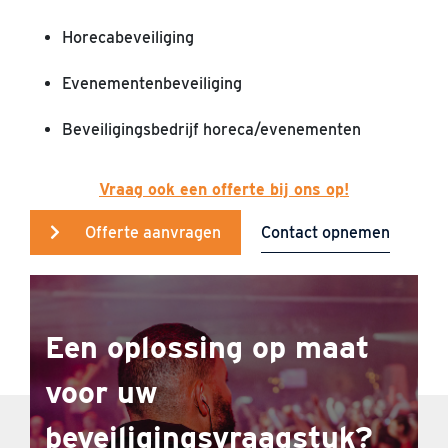
Horecabeveiliging
Evenementenbeveiliging
Beveiligingsbedrijf horeca/evenementen
Vraag ook een offerte bij ons op!
Contact opnemen
Offerte aanvragen
Een oplossing op maat
voor uw
beveiligingsvraagstuk?