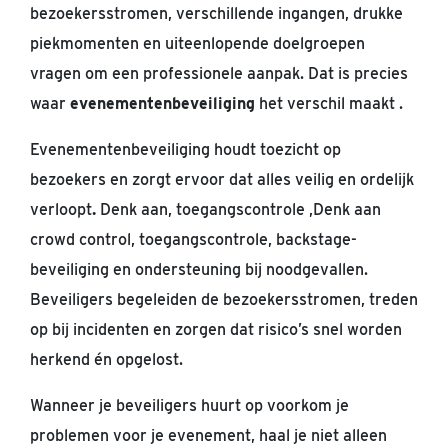
bezoekersstromen, verschillende ingangen, drukke
piekmomenten en uiteenlopende doelgroepen
vragen om een ​​professionele aanpak. Dat is precies
waar
evenementenbeveiliging
het
verschil
maakt
.
Evenementenbeveiliging houdt toezicht op
bezoekers en zorgt ervoor dat alles veilig en ordelijk
verloopt
.
Denk
aan
,
toegangscontrole
,
Denk aan
crowd control, toegangscontrole, backstage-
beveiliging en ondersteuning bij noodgevallen.
Beveiligers begeleiden de bezoekersstromen, treden
op bij incidenten en zorgen dat risico’s snel worden
herkend én opgelost.
Wanneer je beveiligers
huurt
op voorkom je
problemen
voor je evenement, haal je niet alleen