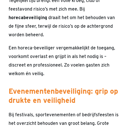
Tegelijkertijd brengt een volle kroeg, club of
feestavond risico’s met zich mee. Bij
horecabeveiliging
draait het om het behouden van
de fijne sfeer, terwijl de risico’s op de achtergrond
worden beheerd.
Een horeca-beveiliger vergemakkelijkt de toegang,
voorkomt overlast en grijpt in als het nodig is –
discreet en professioneel. Zo voelen gasten zich
welkom én veilig.
Evenementenbeveiliging: grip op
drukte en veiligheid
Bij festivals, sportevenementen of bedrijfsfeesten is
het overzicht behouden van groot belang. Grote