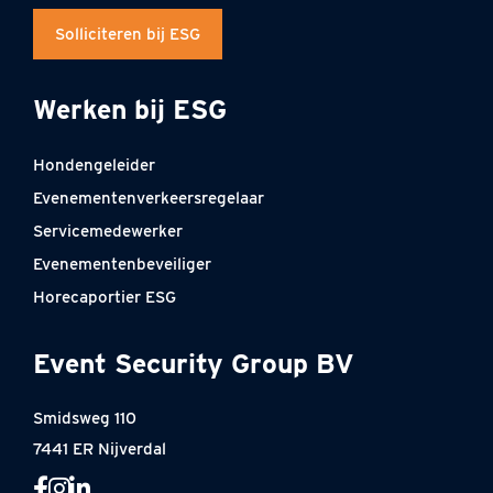
Solliciteren bij ESG
Werken bij ESG
Hondengeleider
Evenementenverkeersregelaar
Servicemedewerker
Evenementenbeveiliger
Horecaportier ESG
Event Security Group BV
Smidsweg 110
7441 ER Nijverdal