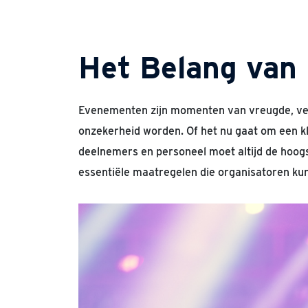
Het Belang van
Evenementen zijn momenten van vreugde, verm
onzekerheid worden. Of het nu gaat om een kle
deelnemers en personeel moet altijd de hoogs
essentiële maatregelen die organisatoren k