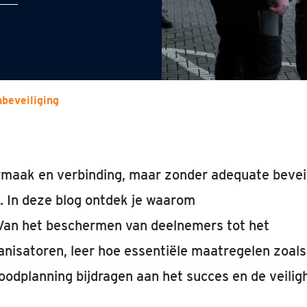
beveiliging
aak en verbinding, maar zonder adequate beveil
. In deze blog ontdek je waarom
 Van het beschermen van deelnemers tot het
anisatoren, leer hoe essentiële maatregelen zoals
oodplanning bijdragen aan het succes en de veilig