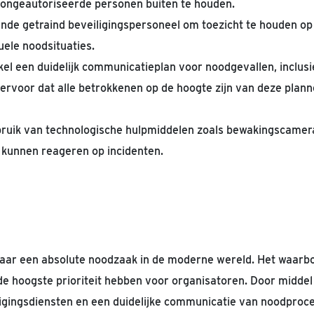
 ongeautoriseerde personen buiten te houden.
nde getraind beveiligingspersoneel om toezicht te houden op
uele noodsituaties.
el een duidelijk communicatieplan voor noodgevallen, inclus
ervoor dat alle betrokkenen op de hoogte zijn van deze plann
uik van technologische hulpmiddelen zoals bewakingscamer
e kunnen reageren op incidenten.
aar een absolute noodzaak in de moderne wereld. Het waarbo
e hoogste prioriteit hebben voor organisatoren. Door middel
igingsdiensten en een duidelijke communicatie van noodproc