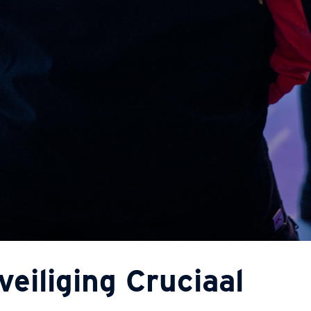
iliging Cruciaal