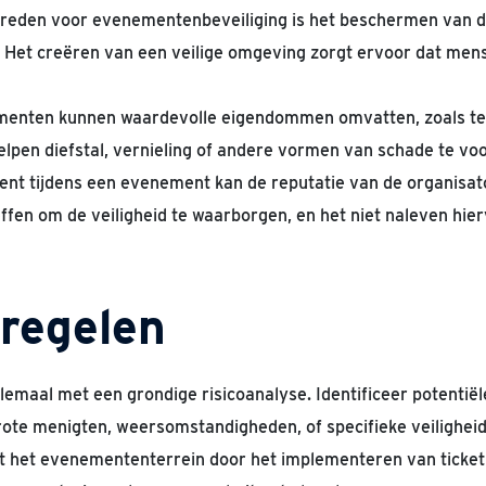
reden voor evenementenbeveiliging is het beschermen van d
es. Het creëren van een veilige omgeving zorgt ervoor dat me
enten kunnen waardevolle eigendommen omvatten, zoals tec
lpen diefstal, vernieling of andere vormen van schade te v
ent tijdens een evenement kan de reputatie van de organisat
en om de veiligheid te waarborgen, en het niet naleven hierv
regelen
lemaal met een grondige risicoanalyse. Identificeer potentiël
ote menigten, weersomstandigheden, of specifieke veiligheid
 het evenemententerrein door het implementeren van ticketi