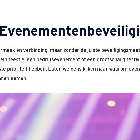
 Evenementenbeveilig
aak en verbinding, maar zonder de juiste beveiligingsmaat
in feestje, een bedrijfsevenement of een grootschalig festiv
te prioriteit hebben. Laten we eens kijken naar waarom even
unnen nemen.