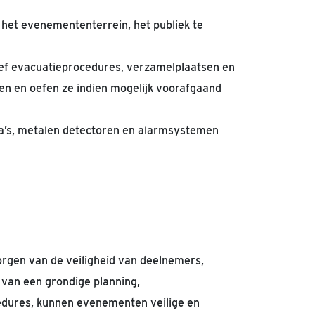
 het evenemententerrein, het publiek te
ief evacuatieprocedures, verzamelplaatsen en
en en oefen ze indien mogelijk voorafgaand
a’s, metalen detectoren en alarmsystemen
rgen van de veiligheid van deelnemers,
 van een grondige planning,
edures, kunnen evenementen veilige en