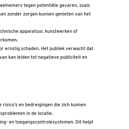
eelnemers tegen potentiële gevaren, zoals
nsen zonder zorgen kunnen genieten van het
hnische apparatuur, kunstwerken of
oorkomen.
or ernstig schaden. Het publiek verwacht dat
an kan leiden tot negatieve publiciteit en
e risico’s en bedreigingen die zich kunnen
sproblemen in de locatie.
ng- en toegangscontrolesystemen. Dit helpt