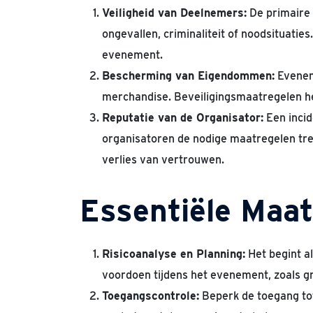
Veiligheid van Deelnemers:
De primaire 
ongevallen, criminaliteit of noodsituati
evenement.
Bescherming van Eigendommen:
Evenem
merchandise. Beveiligingsmaatregelen he
Reputatie van de Organisator:
Een incid
organisatoren de nodige maatregelen treff
verlies van vertrouwen.
Essentiële Maat
Risicoanalyse en Planning:
Het begint al
voordoen tijdens het evenement, zoals gr
Toegangscontrole:
Beperk de toegang tot