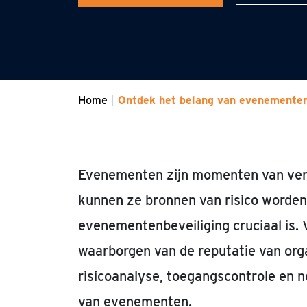
Home
Ontdek het belang van evenementen
Evenementen zijn momenten van verm
kunnen ze bronnen van risico worden
evenementenbeveiliging cruciaal is.
waarborgen van de reputatie van org
risicoanalyse, toegangscontrole en n
van evenementen.