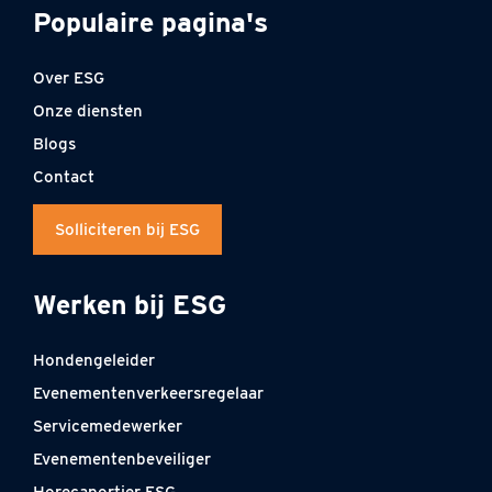
Populaire pagina's
Over ESG
Onze diensten
Blogs
Contact
Solliciteren bij ESG
Werken bij ESG
Hondengeleider
Evenementenverkeersregelaar
Servicemedewerker
Evenementenbeveiliger
Horecaportier ESG