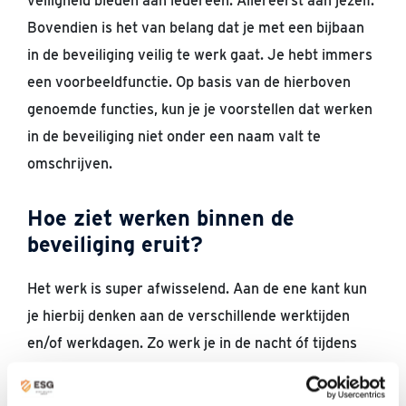
veiligheid bieden aan iedereen. Allereerst aan jezelf.
Bovendien is het van belang dat je met een bijbaan
in de beveiliging veilig te werk gaat. Je hebt immers
een voorbeeldfunctie. Op basis van de hierboven
genoemde functies, kun je je voorstellen dat werken
in de beveiliging niet onder een naam valt te
omschrijven.
Hoe ziet werken binnen de
beveiliging eruit?
Het werk is super afwisselend. Aan de ene kant kun
je hierbij denken aan de verschillende werktijden
en/of werkdagen. Zo werk je in de nacht óf tijdens
het weekend. Aan de andere kant kun je denken aan
het werken met verschillende soorten mensen, op